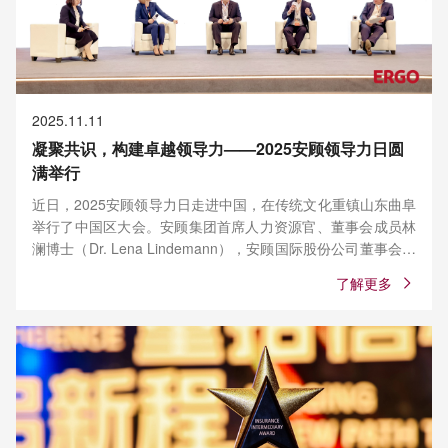
2025.11.11
凝聚共识，构建卓越领导力——2025安顾领导力日圆
满举行
近日，2025安顾领导力日走进中国，在传统文化重镇山东曲阜
举行了中国区大会。安顾集团首席人力资源官、董事会成员林
澜博士（Dr. Lena Lindemann），安顾国际股份公司董事会主
席、首席运营官柯天佑（Theo Kokkalas）与来自安顾中国、
了解更多
德华安顾人寿、安顾方胜和安顾援助的近180名经理人共聚一
堂，为同事们阐释了安顾集团的领导力框架与承诺。