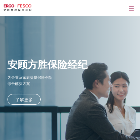
安顾方胜保险经纪
为企业及家庭提供保险创新
综合解决方案
了解更多